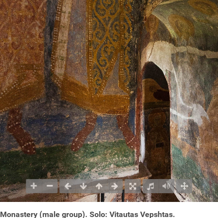
it Monastery (male group). Solo: Vitautas Vepshtas.