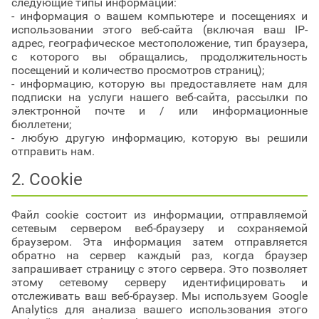
следующие типы информации:
- информация о вашем компьютере и посещениях и
использовании этого веб-сайта (включая ваш IP-
адрес, географическое местоположение, тип браузера,
с которого вы обращались, продолжительность
посещений и количество просмотров страниц);
- информацию, которую вы предоставляете нам для
подписки на услуги нашего веб-сайта, рассылки по
электронной почте и / или информационные
бюллетени;
- любую другую информацию, которую вы решили
отправить нам.
2. Cookie
Файл cookie состоит из информации, отправляемой
сетевым сервером веб-браузеру и сохраняемой
браузером. Эта информация затем отправляется
обратно на сервер каждый раз, когда браузер
запрашивает страницу с этого сервера. Это позволяет
этому сетевому серверу идентифицировать и
отслеживать ваш веб-браузер. Мы используем Google
Analytics для анализа вашего использования этого