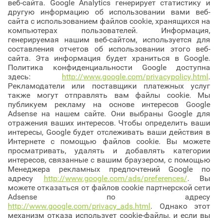
веб-сайта. Google Analytics генерирует статистику и
другую информацию об использовании вами веб-
сайта с использованием файлов cookie, хранящихся на
компьютерах пользователей. Информация,
генерируемая нашим веб-сайтом, используется для
составления отчетов об использовании этого веб-
сайта. Эта информация будет храниться в Google.
Политика конфиденциальности Google доступна
здесь:
http://www.google.com/privacypolicy.html
.
Рекламодатели или поставщики платежных услуг
также могут отправлять вам файлы cookie. Мы
публикуем рекламу на основе интересов Google
Adsense на нашем сайте. Они выбраны Google для
отражения ваших интересов. Чтобы определить ваши
интересы, Google будет отслеживать ваши действия в
Интернете с помощью файлов cookie. Вы можете
просматривать, удалять и добавлять категории
интересов, связанные с вашим браузером, с помощью
Менеджера рекламных предпочтений Google по
адресу
http://www.google.com/ads/preferences/
. Вы
можете отказаться от файлов cookie партнерской сети
Adsense по адресу
http://www.google.com/privacy_ads.html
. Однако этот
механизм отказа использует cookie-файлы, и если вы