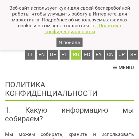
Веб-сайт использует куки для своей бесперебойной
работы, чтобы улучшить работу в Интернете, для
маркетинга. Подробнее об используемых файлах
cookie и о том, как отказаться -
в ,,Политика
конфиденциальности
Я поняла
LT
EN
DE
PL
RU
EO
BY
CN
JP
SE
MENIU
ПОЛИТИКА
КОНФИДЕНЦИАЛЬНОСТИ
1. Какую информацию мы
собираем?
Мы можем собирать, хранить и использовать