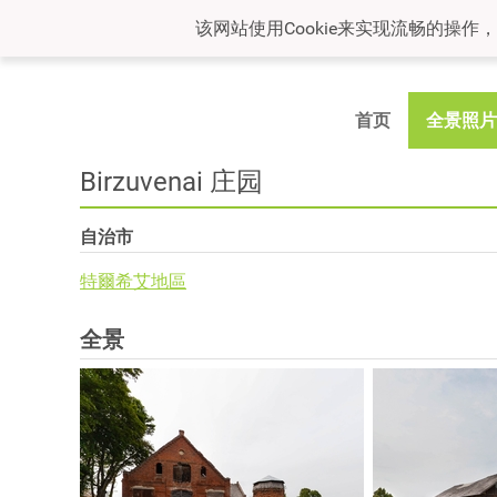
该网站使用Cookie来实现流畅的操作
首页
全景照片
Birzuvenai 庄园
自治市
特爾希艾地區
全景