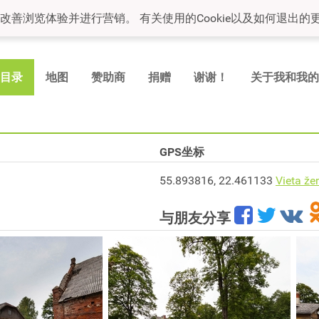
，改善浏览体验并进行营销。 有关使用的Cookie以及如何退出的更
目录
地图
赞助商
捐赠
谢谢！
关于我和我的
GPS坐标
55.893816, 22.461133
Vieta že
与朋友分享