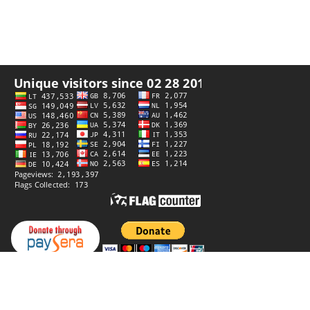
私隐政策
创作者
StiprūsSprendimai