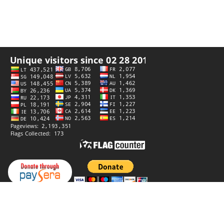
私隐政策
创作者
StiprūsSprendimai