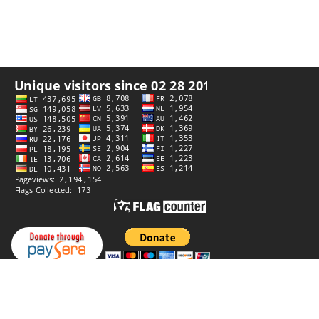
私隐政策
创作者
StiprūsSprendimai