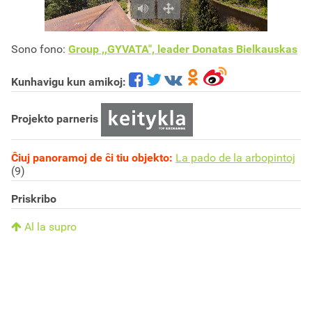
Sono fono:
Group ,,GYVATA", leader Donatas Bielkauskas
Kunhavigu kun amikoj:
Projekto parneris
Ĉiuj panoramoj de ĉi tiu objekto:
La pado de la arbopintoj
(9)
Priskribo
Al la supro