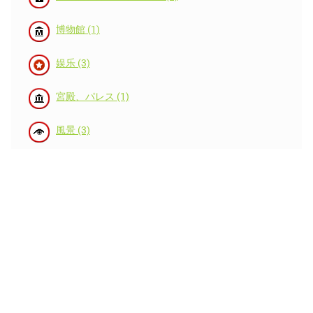
博物館 (1)
娱乐 (3)
宮殿、パレス (1)
風景 (3)