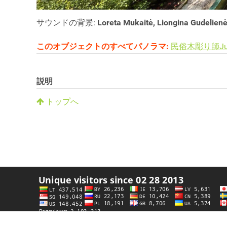
サウンドの背景:
Loreta Mukaitė, Liongina Gudelien
このオブジェクトのすべてパノラマ:
民俗木彫り師Juoz
説明
トップへ