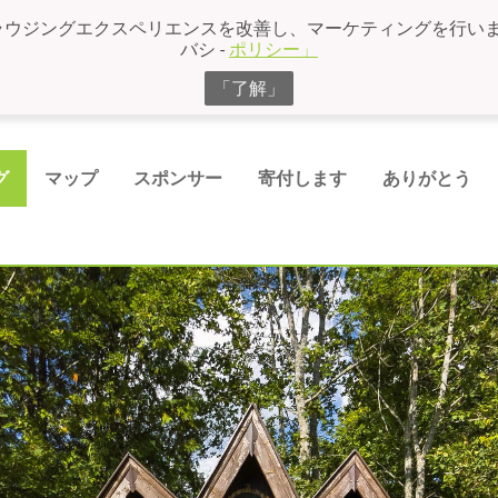
ラウジングエクスペリエンスを改善し、マーケティングを行います
バシ -
ポリシー」
「了解」
グ
マップ
スポンサー
寄付します
ありがとう