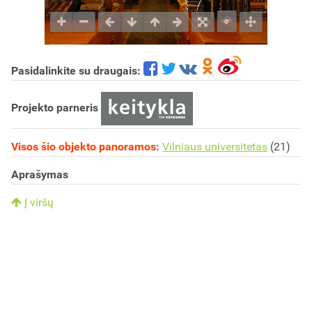
Pasidalinkite su draugais:
Projekto parneris
Visos šio objekto panoramos:
Vilniaus universitetas
(21)
Aprašymas
Į viršų