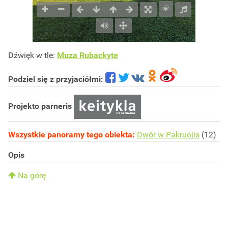
Dźwięk w tle:
Muza Rubackyte
Podziel się z przyjaciółmi:
Projekto parneris
Wszystkie panoramy tego obiekta:
Dwór w Pakruojis
(12)
Opis
Na górę