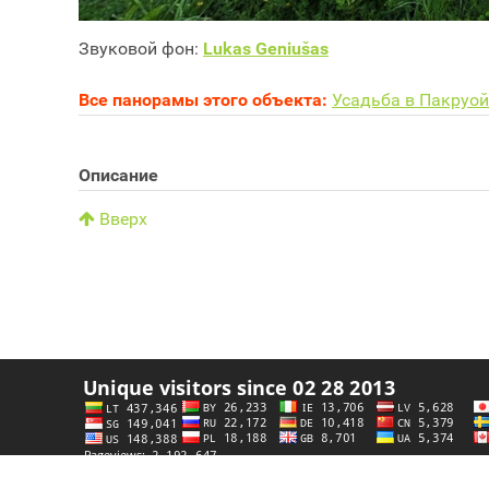
Звуковой фон:
Lukas Geniušas
Все панорамы этого объекта:
Усадьба в Пакруо
Описание
Вверх