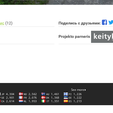
йис
(12)
Поделись с друзьями:
Projekto parneris