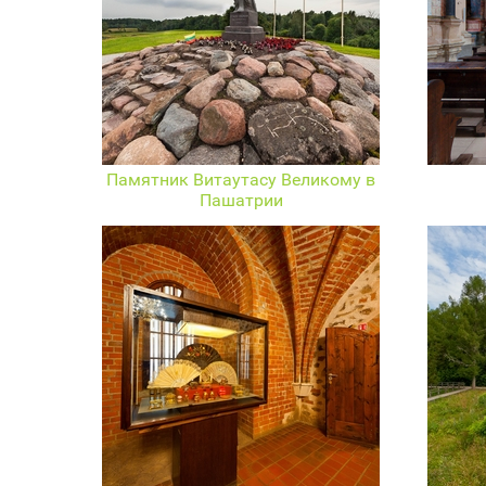
Памятник Витаутасу Великому в
Пашатрии