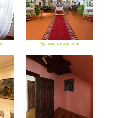
с
Кражяйский костёл