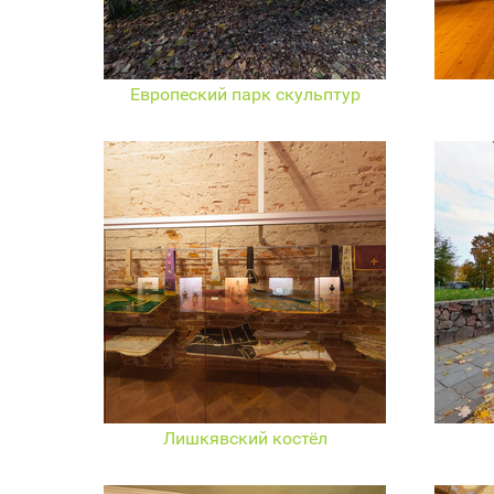
Европеский парк скульптур
Лишкявский костёл