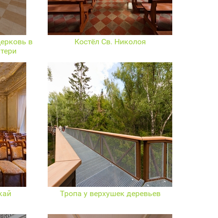
ерковь в
Костёл Св. Николоя
тери
кай
Тропа у верхушек деревьев