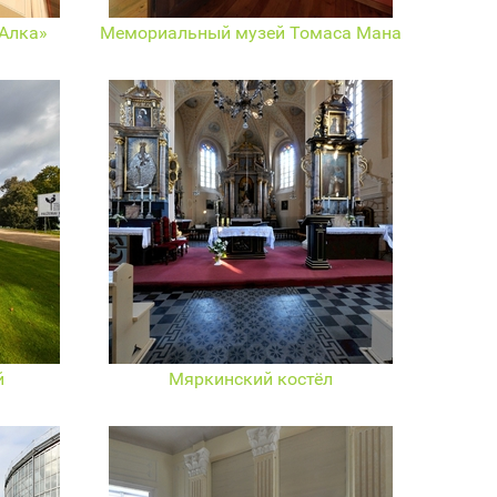
Алка»
Мемориальный музей Томаса Мана
й
Мяркинский костёл