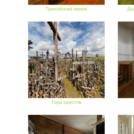
Тракайский замок
До
Гора крестов