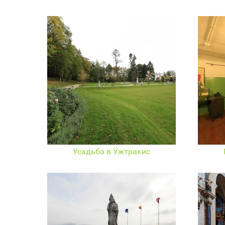
Усадьба в Ужтракис