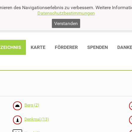
nieren des Navigationserlebnis zu verbessern. Weitere Informat
Datenschutzbestimmungen
Verstanden
ZEICHNIS
KARTE
FÖRDERER
SPENDEN
DANK
Berg (2)
Denkmal (13)