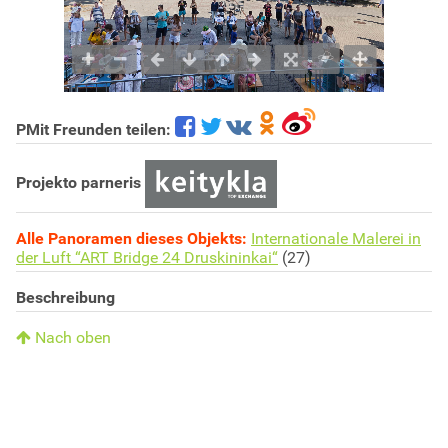
PMit Freunden teilen:
Projekto parneris
Alle Panoramen dieses Objekts:
Internationale Malerei in
der Luft “ART Bridge 24 Druskininkai“
(27)
Beschreibung
Nach oben