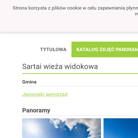
Strona korzysta z plików cookie w celu zapewnienia płyn
m
TYTUŁOWA
KATALOG ZDJĘĆ PANORA
Sartai wieża widokowa
Gmina
Jezioroski samorząd
Panoramy