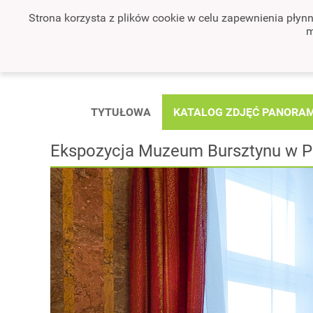
Strona korzysta z plików cookie w celu zapewnienia płyn
m
TYTUŁOWA
KATALOG ZDJĘĆ PANORA
Ekspozycja Muzeum Bursztynu w P