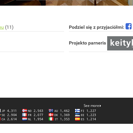
nu
(11)
Podziel się z przyjaciółmi:
Projekto parneris