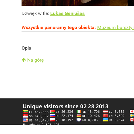
Dźwięk w tle:
Lukas Geniušas
Wszystkie panoramy tego obiekta:
Muzeum burszty
Opis
Na górę