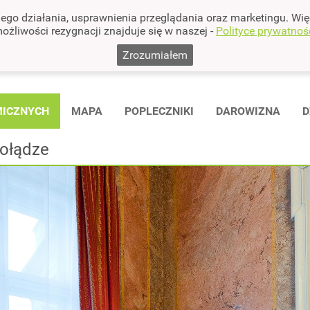
nego działania, usprawnienia przeglądania oraz marketingu. Wię
ożliwości rezygnacji znajduje się w naszej -
Polityce prywatnoś
Zrozumiałem
MICZNYCH
MAPA
POPLECZNIKI
DAROWIZNA
D
ołądze